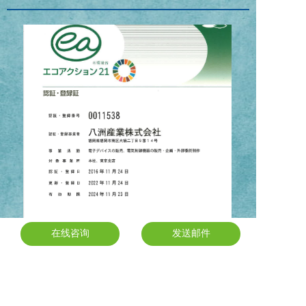
在线咨询
在线咨询
发送邮件
发送邮件