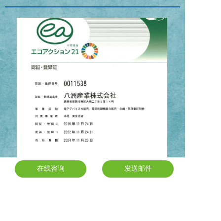
在线咨询
在线咨询
发送邮件
发送邮件