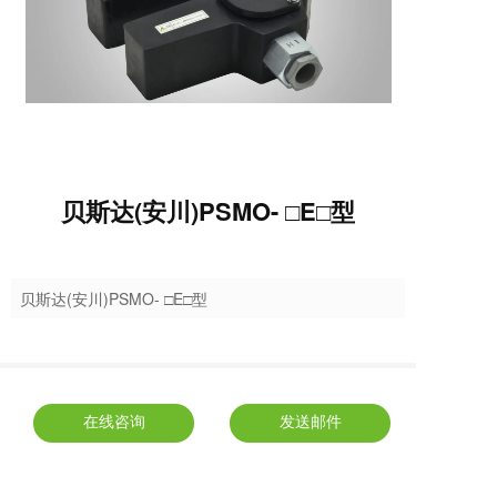
贝斯达(安川)PSMO- □E□型
贝斯达(安川)PSMO- □E□型
在线咨询
发送邮件
贝斯达(安川)PSMO- □E□型