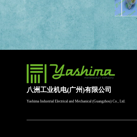
列
七星NCS系列
七星NET系列
八洲工业机电(广州)有限公司
Yashima Industrial Electrical and Mechanical (Guangzhou) Co., Ltd.