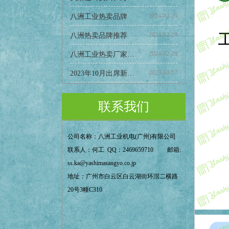
2024-02-29
八洲工业热卖品牌
2024-02-29
八洲热卖品牌推荐
2024-02-29
八洲工业热卖厂家推荐
2023-10-17
2023年10月出席新西兰ABB亚洲合作伙伴大会。
联系我们
公司名称：八洲工业机电(广州)有限公司    
联系人：何工  QQ：2469659710         邮箱: 
ss.ka@yashimasangyo.co.jp  
地址：广州市白云区白云湖街环滘二横路
20号3幢C310