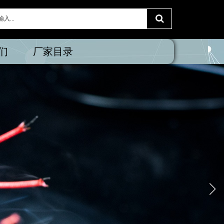
们
厂家目录