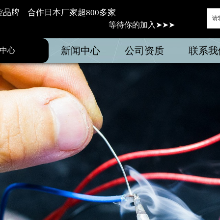
牌    合作日本厂家超800多家
等待你的加入➤➤➤
新闻中心
公司资质
联系我
中心